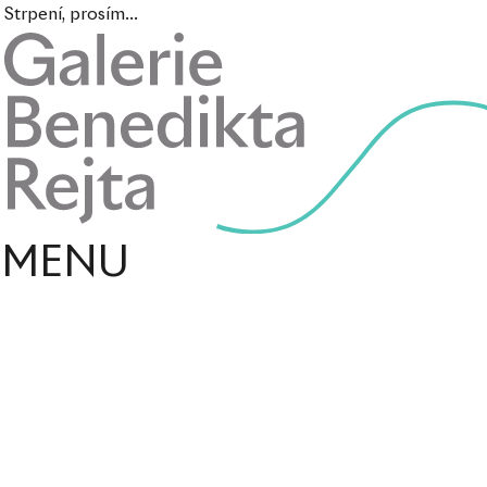
Strpení, prosím...
MENU