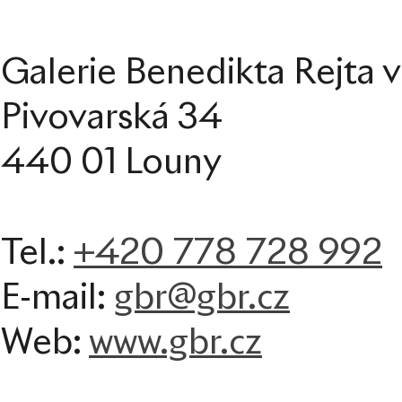
Galerie Benedikta Rejta 
Pivovarská 34
440 01 Louny
+420 778 728 992
Tel.:
E-mail:
gbr@gbr.cz
Web:
www.gbr.cz