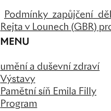
Podmínky zapůjčení děl
Rejta v Lounech (GBR) pr
MENU
umění a duševní zdraví
Výstavy
Pamětní síň Emila Filly
Program